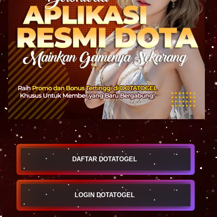
DAFTAR DOTATOGEL
LOGIN DOTATOGEL