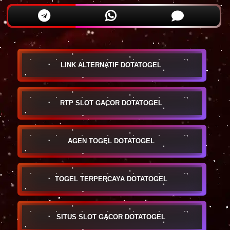
LINK ALTERNATIF DOTATOGEL
RTP SLOT GACOR DOTATOGEL
AGEN TOGEL DOTATOGEL
TOGEL TERPERCAYA DOTATOGEL
SITUS SLOT GACOR DOTATOGEL