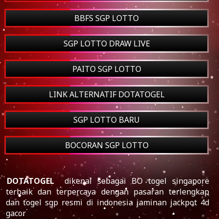
BBFS SGP LOTTO
SGP LOTTO DRAW LIVE
PAITO SGP LOTTO
LINK ALTERNATIF DOTATOGEL
SGP LOTTO BARU
BOCORAN SGP LOTTO
DOTATOGEL
dikenal sebagai BO togel singapore
terbaik dan terpercaya dengan pasaran terlengkap
dan togel sgp resmi di indonesia jaminan jackpot 4d
gacor