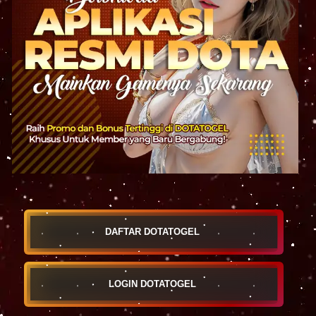
DAFTAR DOTATOGEL
LOGIN DOTATOGEL